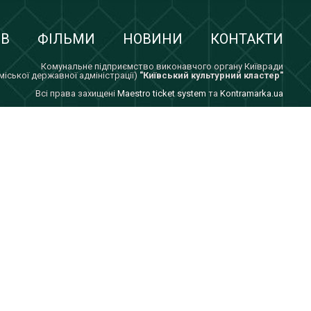
ІВ
ФІЛЬМИ
НОВИНИ
КОНТАКТИ
Комунальне підприємство виконавчого органу Київради
 міської державної адміністрації)
"Київський культурний кластер"
Всi права захищенi
Maestro ticket system
та
Kontramarka.ua