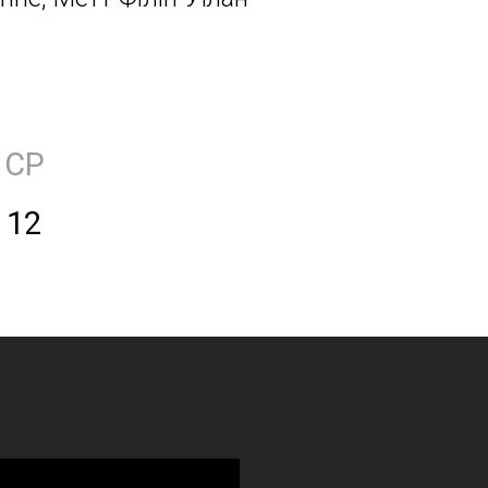
СР
12