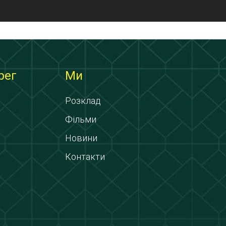
рег
Ми
Розклад
Фільми
Новини
Контакти