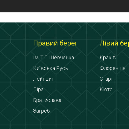
Правий берег
Лівий бе
Ім. Т.Г. Шевченка
Краків
Київська Русь
Флоренція
Лейпциг
Старт
Ліра
Кіото
Братислава
Загреб