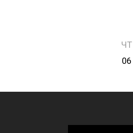
ЧТ
06