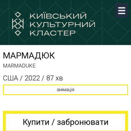
МАРМАДЮК
MARMADUKE
США / 2022 / 87 хв
анімація
Купити / забронювати