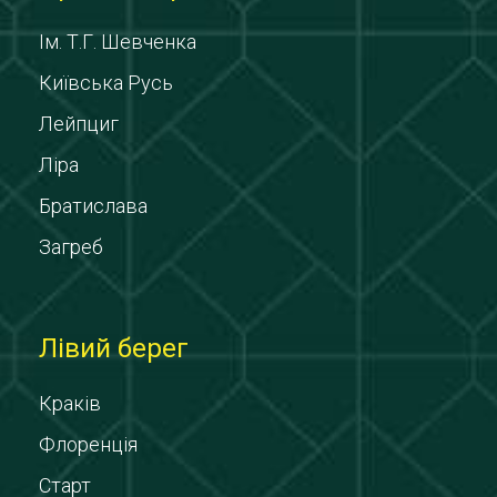
Ім. Т.Г. Шевченка
Київська Русь
Лейпциг
Ліра
Братислава
Загреб
Лівий берег
Краків
Флоренція
Старт