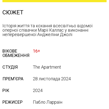
СЮЖЕТ
Історія життя та кохання всесвітньо відомої
оперної співачки Марії Каллас у виконанні
неперевершеної Анджеліни Джолі
ВІКОВЕ
16+
ОБМЕЖЕННЯ
СТУДІЯ
The Apartment
ПРЕМ'ЄРА
28 листопада 2024
РІК
2024
РЕЖИСЕР
Пабло Ларраїн