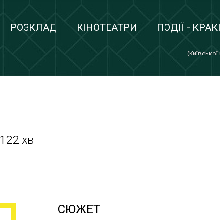
РОЗКЛАД
КІНОТЕАТРИ
ПОДІЇ - КРАК
(Київської
 122 хв
СЮЖЕТ