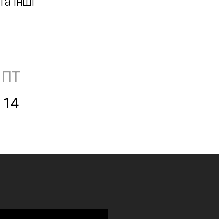
та інші
ПТ
14