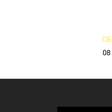
СБ
08