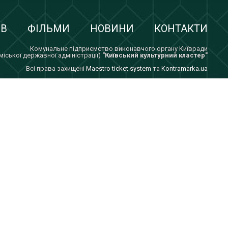
ІВ
ФІЛЬМИ
НОВИНИ
КОНТАКТИ
Комунальне підприємство виконавчого органу Київради
 міської державної адміністрації)
"Київський культурний кластер"
Всi права захищенi
Maestro ticket system
та
Kontramarka.ua