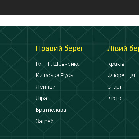
Правий берег
Лівий бе
Ім. Т.Г. Шевченка
Краків
Київська Русь
Флоренція
Лейпциг
Старт
Ліра
Кіото
Братислава
Загреб