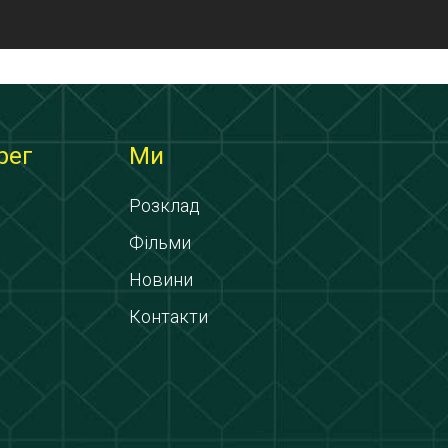
рег
Ми
Розклад
Фільми
Новини
Контакти