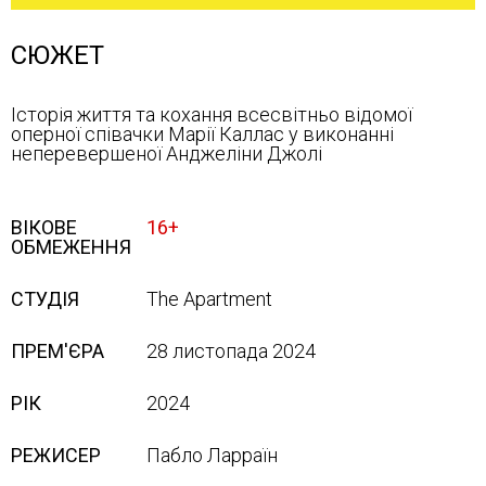
СЮЖЕТ
Історія життя та кохання всесвітньо відомої
оперної співачки Марії Каллас у виконанні
неперевершеної Анджеліни Джолі
ВІКОВЕ
16+
ОБМЕЖЕННЯ
СТУДІЯ
The Apartment
ПРЕМ'ЄРА
28 листопада 2024
РІК
2024
РЕЖИСЕР
Пабло Ларраїн