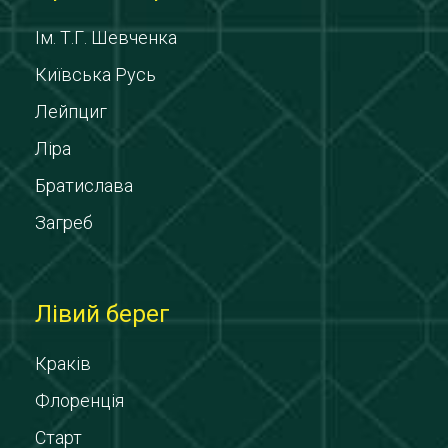
Ім. Т.Г. Шевченка
Київська Русь
Лейпциг
Ліра
Братислава
Загреб
Лівий берег
Краків
Флоренція
Старт