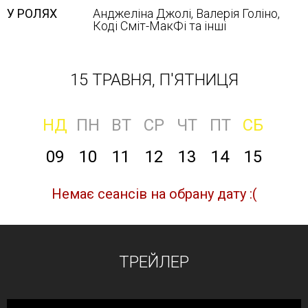
У РОЛЯХ
Анджеліна Джолі, Валерія Голіно,
Коді Сміт-МакФі та інші
15 ТРАВНЯ, П'ЯТНИЦЯ
НД
ПН
ВТ
СР
ЧТ
ПТ
СБ
09
10
11
12
13
14
15
Немає сеансів на обрану дату :(
ТРЕЙЛЕР