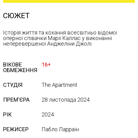
СЮЖЕТ
Історія життя та кохання всесвітньо відомої
оперної співачки Марії Каллас у виконанні
неперевершеної Анджеліни Джолі
ВІКОВЕ
16+
ОБМЕЖЕННЯ
СТУДІЯ
The Apartment
ПРЕМ'ЄРА
28 листопада 2024
РІК
2024
РЕЖИСЕР
Пабло Ларраїн