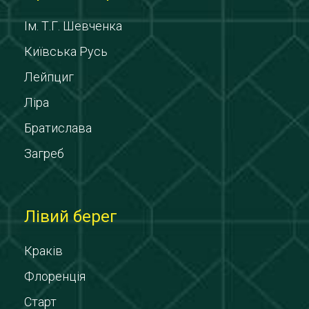
Ім. Т.Г. Шевченка
Київська Русь
Лейпциг
Ліра
Братислава
Загреб
Лівий берег
Краків
Флоренція
Старт