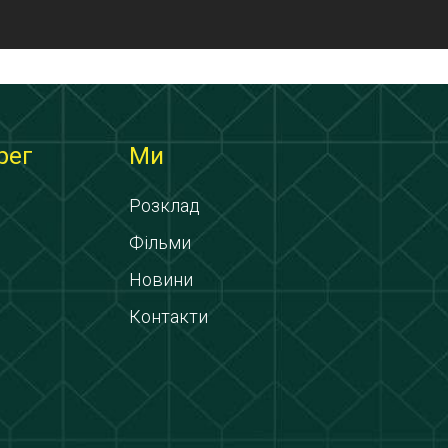
рег
Ми
Розклад
Фільми
Новини
Контакти