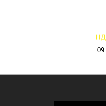
НД
09