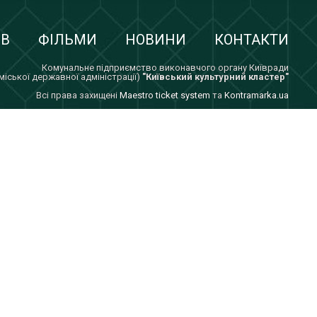
ІВ
ФІЛЬМИ
НОВИНИ
КОНТАКТИ
Комунальне підприємство виконавчого органу Київради
 міської державної адміністрації)
"Київський культурний кластер"
Всi права захищенi
Maestro ticket system
та
Kontramarka.ua