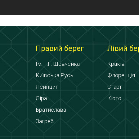
Правий берег
Лівий бе
Ім. Т.Г. Шевченка
Краків
Київська Русь
Флоренція
Лейпциг
Старт
Ліра
Кіото
Братислава
Загреб