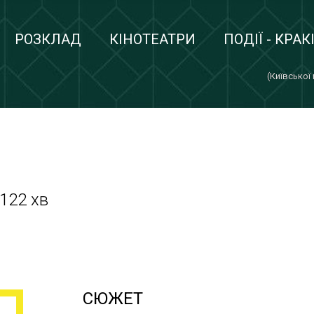
РОЗКЛАД
КІНОТЕАТРИ
ПОДІЇ - КРАК
(Київської
 122 хв
СЮЖЕТ