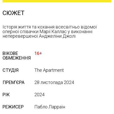
СЮЖЕТ
Історія життя та кохання всесвітньо відомої
оперної співачки Марії Каллас у виконанні
неперевершеної Анджеліни Джолі
ВІКОВЕ
16+
ОБМЕЖЕННЯ
СТУДІЯ
The Apartment
ПРЕМ'ЄРА
28 листопада 2024
РІК
2024
РЕЖИСЕР
Пабло Ларраїн