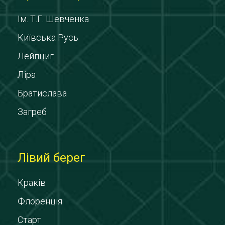
Ім. Т.Г. Шевченка
Київська Русь
Лейпциг
Ліра
Братислава
Загреб
Лівий берег
Краків
Флоренція
Старт