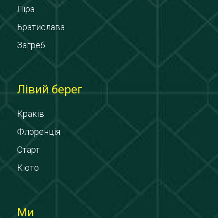
Ліра
Братислава
Загреб
Лівий берег
Краків
Флоренція
Старт
Кіото
Ми