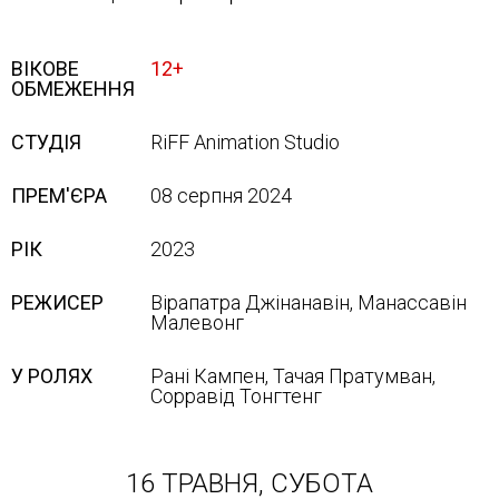
ВІКОВЕ
12+
ОБМЕЖЕННЯ
СТУДІЯ
RiFF Animation Studio
ПРЕМ'ЄРА
08 серпня 2024
РІК
2023
РЕЖИСЕР
Вірапатра Джінанавін, Манассавін
Малевонг
У РОЛЯХ
Рані Кампен, Тачая Пратумван,
Сорравід Тонгтенг
16 ТРАВНЯ, СУБОТА