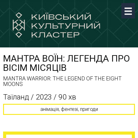
МАНТРА ВОЇН: ЛЕГЕНДА ПРО
ВІСІМ МІСЯЦІВ
MANTRA WARRIOR: THE LEGEND OF THE EIGHT
MOONS
Таїланд / 2023 / 90 хв
анімація, фентезі, пригоди