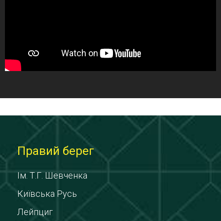
Правий берег
Ім. Т.Г. Шевченка
Київська Русь
Лейпциг