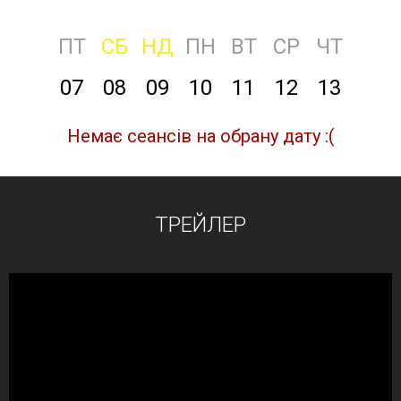
ПТ
СБ
НД
ПН
ВТ
СР
ЧТ
07
08
09
10
11
12
13
Немає сеансів на обрану дату :(
ТРЕЙЛЕР