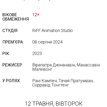
ВІКОВЕ
12+
ОБМЕЖЕННЯ
СТУДІЯ
RiFF Animation Studio
ПРЕМ'ЄРА
08 серпня 2024
РІК
2023
РЕЖИСЕР
Вірапатра Джінанавін, Манассавін
Малевонг
У РОЛЯХ
Рані Кампен, Тачая Пратумван,
Сорравід Тонгтенг
12 ТРАВНЯ, ВІВТОРОК