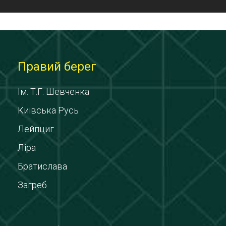
Правий берег
Ім. Т.Г. Шевченка
Київська Русь
Лейпциг
Ліра
Братислава
Загреб