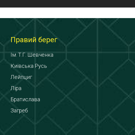
Правий берег
Ім. Т.Г. Шевченка
Київська Русь
Лейпциг
Ліра
Братислава
Загреб