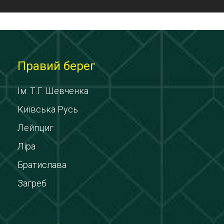
Правий берег
Ім. Т.Г. Шевченка
Київська Русь
Лейпциг
Ліра
Братислава
Загреб