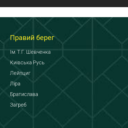
Правий берег
Ім. Т.Г. Шевченка
Київська Русь
Лейпциг
Ліра
Братислава
Загреб