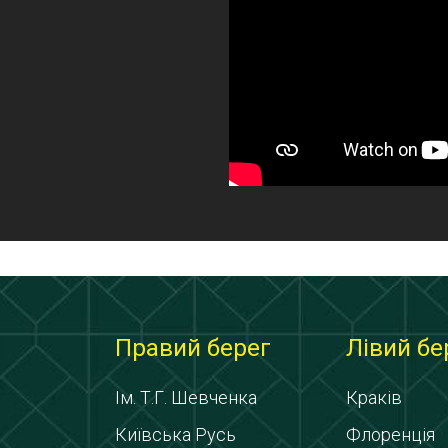
Правий берег
Лівий бе
Ім. Т.Г. Шевченка
Краків
Київська Русь
Флоренція