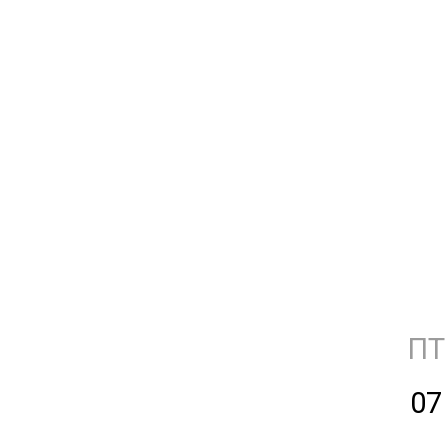
ПТ
07