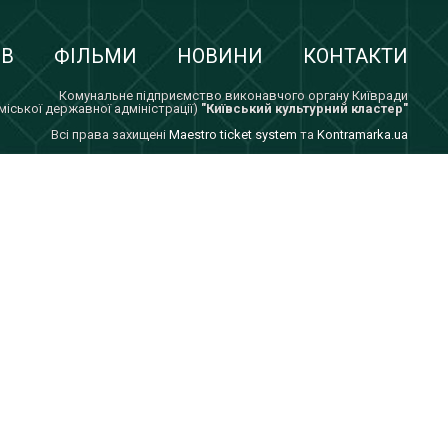
ІВ
ФІЛЬМИ
НОВИНИ
КОНТАКТИ
Комунальне підприємство виконавчого органу Київради
 міської державної адміністрації)
"Київський культурний кластер"
Всi права захищенi
Maestro ticket system
та
Kontramarka.ua