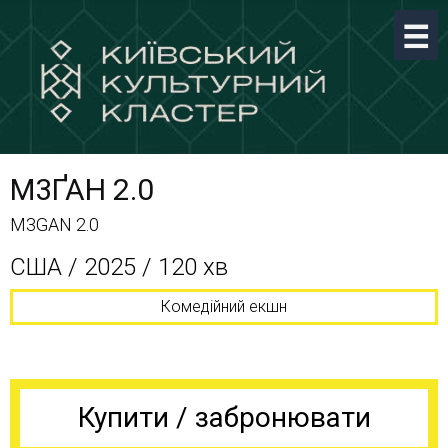
М3ҐАН 2.0
M3GAN 2.0
США / 2025 / 120 хв
Комедійний екшн
Купити / забронювати