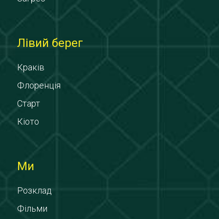
Лівий берег
Краків
Флоренція
Старт
Кіото
Ми
Розклад
Фільми