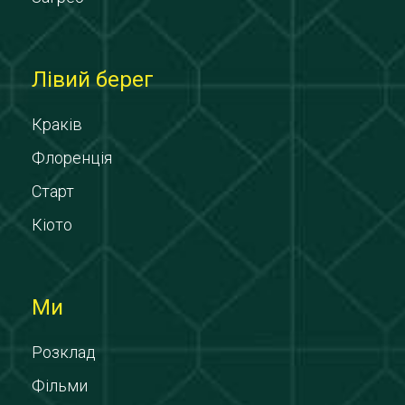
Лівий берег
Краків
Флоренція
Старт
Кіото
Ми
Розклад
Фільми