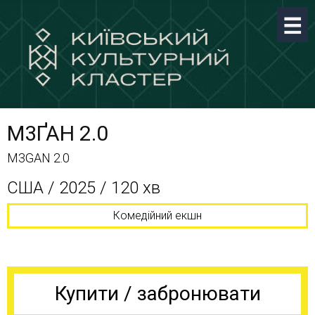
М3ҐАН 2.0
M3GAN 2.0
США / 2025 / 120 хв
Комедійний екшн
Купити / забронювати