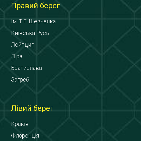
Правий берег
Ім. Т.Г. Шевченка
Київська Русь
Лейпциг
Ліра
Братислава
Загреб
Лівий берег
Краків
Флоренція