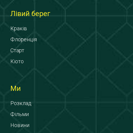
Лівий берег
Краків
Флоренція
Старт
Кіото
Ми
Розклад
Фільми
Новини