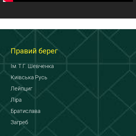
Правий берег
Ім. Т.Г. Шевченка
Київська Русь
Лейпциг
Ліра
Братислава
Загреб