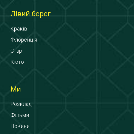
Лівий берег
Краків
Флоренція
Старт
Кіото
Ми
Розклад
Фільми
Новини