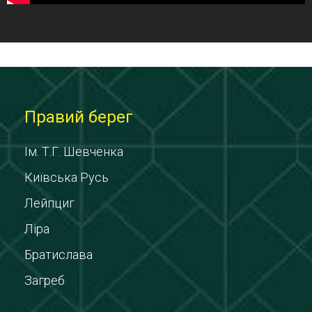
Правий берег
Ім. Т.Г. Шевченка
Київська Русь
Лейпциг
Ліра
Братислава
Загреб