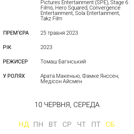
Pictures Entertainment (SPE), Stage 6
Films, Hero Squared, Convergence
Entertainment, Sola Entertainment,
Takz Film
ПРЕМ'ЄРА
25 травня 2023
РІК
2023
РЕЖИСЕР
Томаш Багінський
У РОЛЯХ
Арата Макенью, Фамке Янссен,
Медісон Айсмен
10 ЧЕРВНЯ, СЕРЕДА
НД
ПН
ВТ
СР
ЧТ
ПТ
СБ