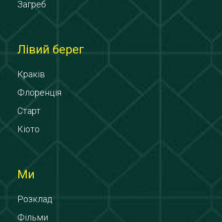
Загреб
Лівий берег
Краків
Флоренція
Старт
Кіото
Ми
Розклад
Фільми