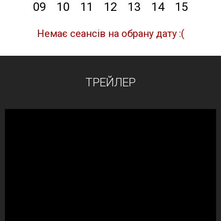
09
10
11
12
13
14
15
Немає сеансів на обрану дату :(
ТРЕЙЛЕР