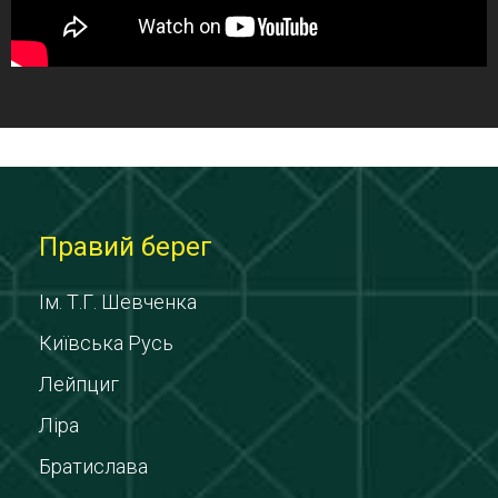
Правий берег
Ім. Т.Г. Шевченка
Київська Русь
Лейпциг
Ліра
Братислава