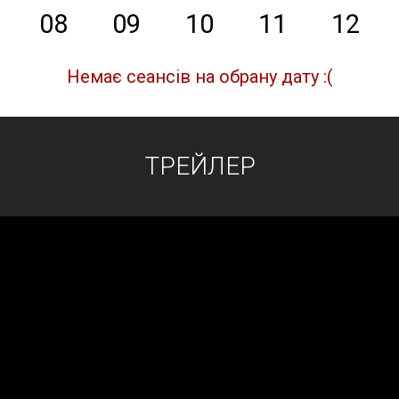
08
09
10
11
12
Немає сеансів на обрану дату :(
ТРЕЙЛЕР