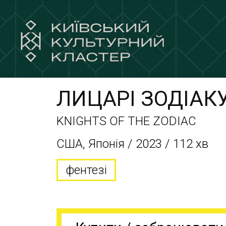
ЛИЦАРІ ЗОДІАК
KNIGHTS OF THE ZODIAC
США, Японія / 2023 / 112 хв
фентезі