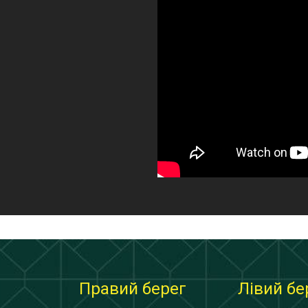
Правий берег
Лівий бе