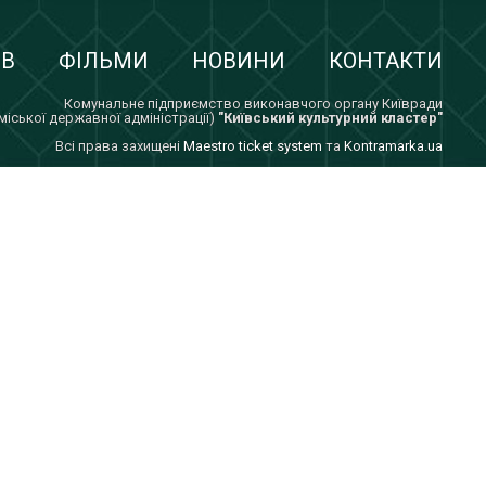
ІВ
ФІЛЬМИ
НОВИНИ
КОНТАКТИ
Комунальне підприємство виконавчого органу Київради
 міської державної адміністрації)
"Київський культурний кластер"
Всi права захищенi
Maestro ticket system
та
Kontramarka.ua