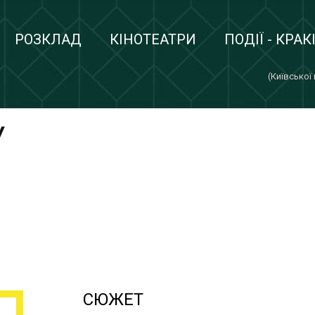
РОЗКЛАД
КІНОТЕАТРИ
ПОДІЇ - КРАК
(Київської
У
СЮЖЕТ