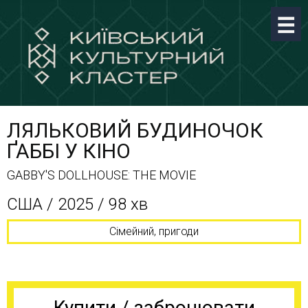
ЛЯЛЬКОВИЙ БУДИНОЧОК
ҐАББІ У КІНО
GABBY'S DOLLHOUSE: THE MOVIE
США / 2025 / 98 хв
Сімейний, пригоди
Купити / забронювати