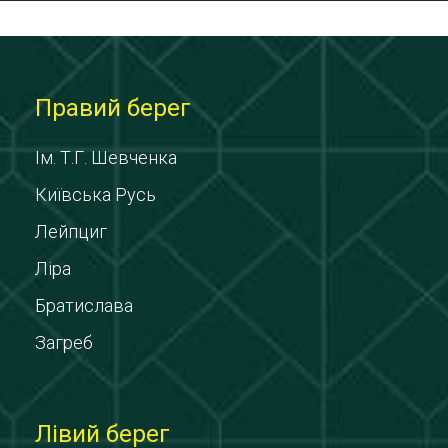
Правий берег
Ім. Т.Г. Шевченка
Київська Русь
Лейпциг
Ліра
Братислава
Загреб
Лівий берег