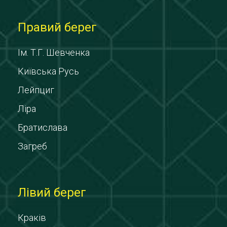
Правий берег
Ім. Т.Г. Шевченка
Київська Русь
Лейпциг
Ліра
Братислава
Загреб
Лівий берег
Краків