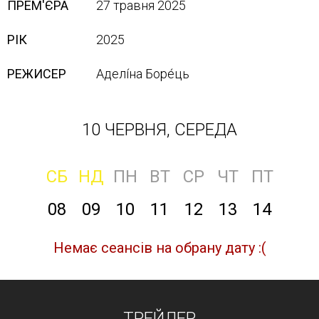
ПРЕМ'ЄРА
27 травня 2025
РІК
2025
РЕЖИСЕР
Аделі́на Боре́ць
10 ЧЕРВНЯ, СЕРЕДА
СБ
НД
ПН
ВТ
СР
ЧТ
ПТ
08
09
10
11
12
13
14
Немає сеансів на обрану дату :(
ТРЕЙЛЕР