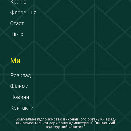
Краків
Флоренція
Старт
Кіото
Ми
Розклад
Фільми
Новини
Контакти
Комунальне підприємство виконавчого органу Київради
(Київської міської державної адміністрації)
"Київський
культурний кластер"