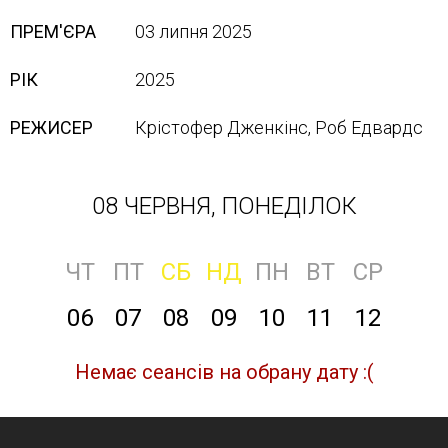
ПРЕМ'ЄРА
03 липня 2025
РІК
2025
РЕЖИСЕР
Крістофер Дженкінс, Роб Едвардс
08 ЧЕРВНЯ, ПОНЕДІЛОК
ЧТ
ПТ
СБ
НД
ПН
ВТ
СР
06
07
08
09
10
11
12
Немає сеансів на обрану дату :(