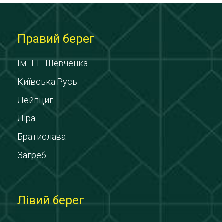
Правий берег
Ім. Т.Г. Шевченка
Київська Русь
Лейпциг
Ліра
Братислава
Загреб
Лівий берег