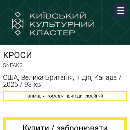
КРОСИ
SNEAKS
США, Велика Британія, Індія, Канада /
2025 / 93 хв
анімація, комедія, пригоди, сімейний
Купити / забронювати