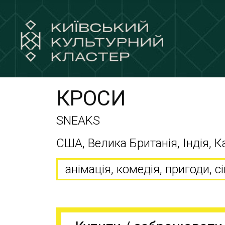
КРОСИ
SNEAKS
США, Велика Британія, Індія, К
анімація, комедія, пригоди, 