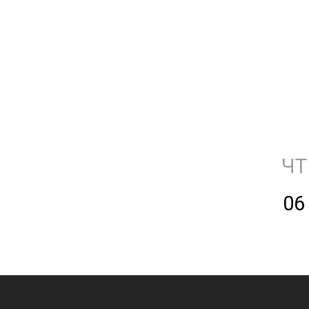
ЧТ
06