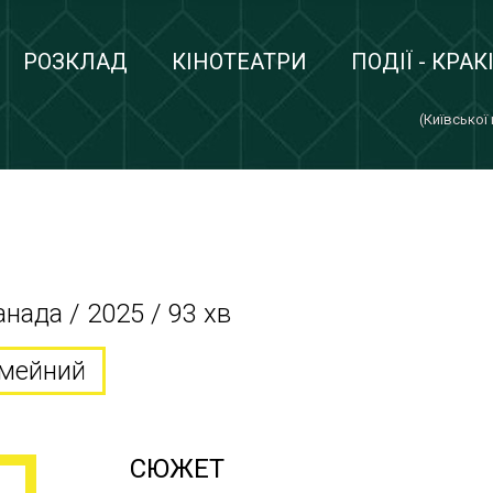
РОЗКЛАД
КІНОТЕАТРИ
ПОДІЇ - КРАК
(Київської
анада / 2025 / 93 хв
сімейний
СЮЖЕТ