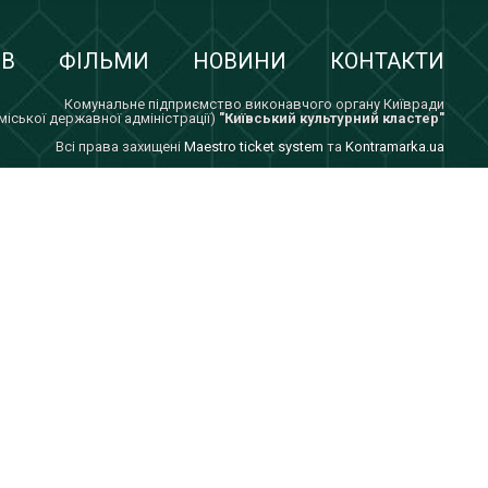
ІВ
ФІЛЬМИ
НОВИНИ
КОНТАКТИ
Комунальне підприємство виконавчого органу Київради
 міської державної адміністрації)
"Київський культурний кластер"
Всi права захищенi
Maestro ticket system
та
Kontramarka.ua