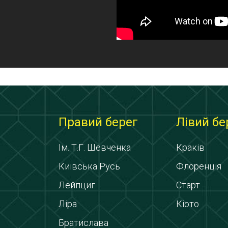
Правий берег
Лівий бе
Ім. Т.Г. Шевченка
Краків
Київська Русь
Флоренція
Лейпциг
Старт
Ліра
Кіото
Братислава