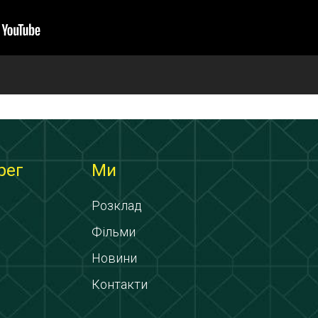
рег
Ми
Розклад
Фільми
Новини
Контакти