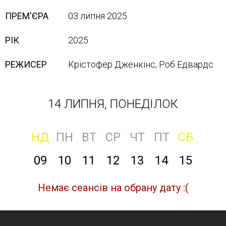
ПРЕМ'ЄРА
03 липня 2025
РІК
2025
РЕЖИСЕР
Крістофер Дженкінс, Роб Едвардс
14 ЛИПНЯ, ПОНЕДІЛОК
НД
ПН
ВТ
СР
ЧТ
ПТ
СБ
09
10
11
12
13
14
15
Немає сеансів на обрану дату :(