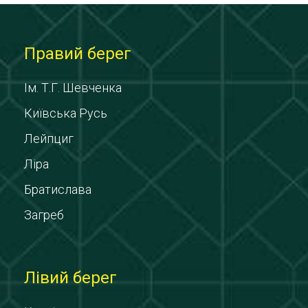
Правий берег
Ім. Т.Г. Шевченка
Київська Русь
Лейпциг
Ліра
Братислава
Загреб
Лівий берег