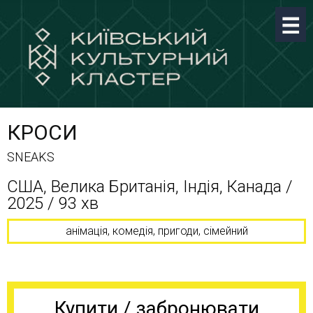
КРОСИ
SNEAKS
США, Велика Британія, Індія, Канада /
2025 / 93 хв
анімація, комедія, пригоди, сімейний
Купити / забронювати