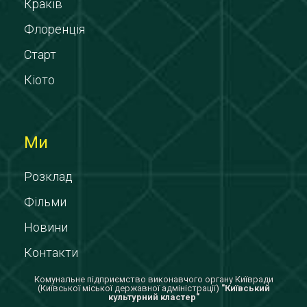
Краків
Флоренція
Старт
Кіото
Ми
Розклад
Фільми
Новини
Контакти
Комунальне підприємство виконавчого органу Київради
(Київської міської державної адміністрації)
"Київський
культурний кластер"