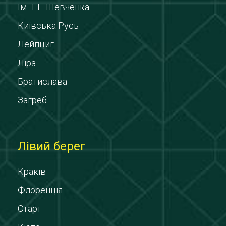
Ім. Т.Г. Шевченка
Київська Русь
Лейпциг
Ліра
Братислава
Загреб
Лівий берег
Краків
Флоренція
Старт