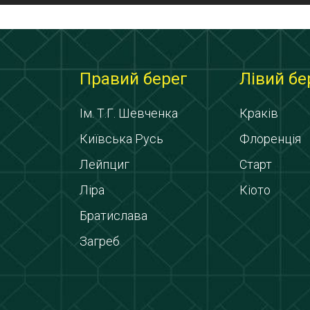
Правий берег
Лівий бе
Ім. Т.Г. Шевченка
Краків
Київська Русь
Флоренція
Лейпциг
Старт
Ліра
Кіото
Братислава
Загреб