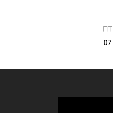
ПТ
07