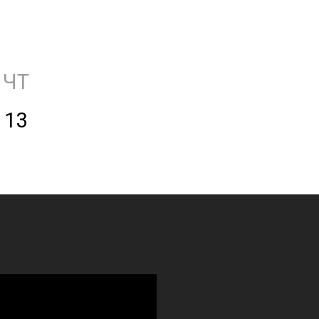
ЧТ
13