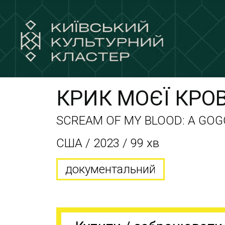
КРИК МОЄЇ КРОВ
SCREAM OF MY BLOOD: A GOG
США / 2023 / 99 хв
документальний