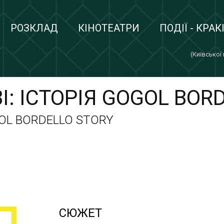
РОЗКЛАД
КІНОТЕАТРИ
ПОДІЇ - КРАК
(Київської
І: ІСТОРІЯ GOGOL BOR
OL BORDELLO STORY
СЮЖЕТ