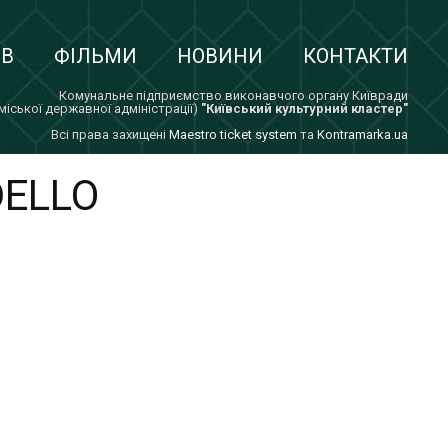
ІВ
ФІЛЬМИ
НОВИНИ
КОНТАКТИ
Комунальне підприємство виконавчого органу Київради
 міської державної адміністрації)
"Київський культурний кластер"
Всi права захищенi
Maestro ticket system
та
Kontramarka.ua
DELLO