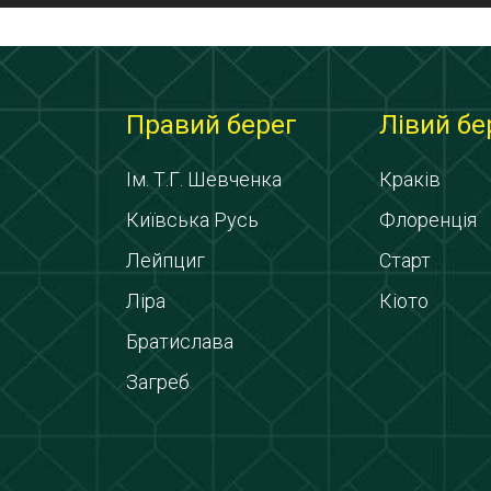
Правий берег
Лівий бе
Ім. Т.Г. Шевченка
Краків
Київська Русь
Флоренція
Лейпциг
Старт
Ліра
Кіото
Братислава
Загреб