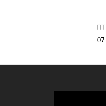
ПТ
07