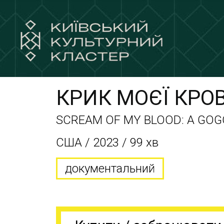
КРИК МОЄЇ КРОВ
SCREAM OF MY BLOOD: A GOG
США / 2023 / 99 хв
документальний