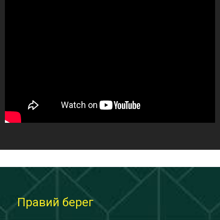
Правий берег