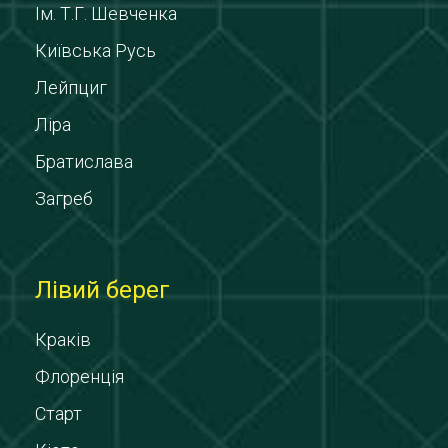
Ім. Т.Г. Шевченка
Київська Русь
Лейпциг
Ліра
Братислава
Загреб
Лівий берег
Краків
Флоренція
Старт