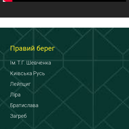
Правий берег
Ім. Т.Г. Шевченка
Київська Русь
Лейпциг
Ліра
Братислава
Загреб