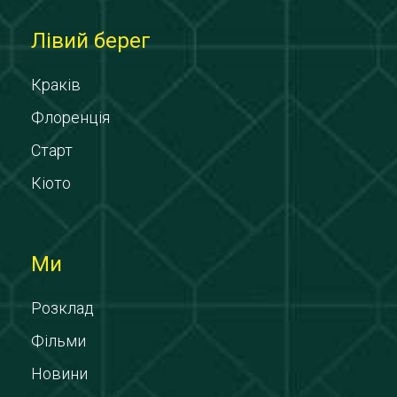
Лівий берег
Краків
Флоренція
Старт
Кіото
Ми
Розклад
Фільми
Новини