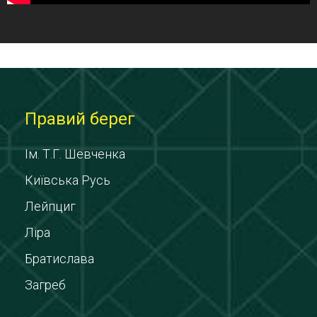
Правий берег
Ім. Т.Г. Шевченка
Київська Русь
Лейпциг
Ліра
Братислава
Загреб