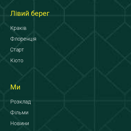
Лівий берег
Краків
Флоренція
Старт
Кіото
Ми
Розклад
Фільми
Новини