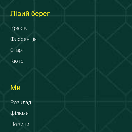
Лівий берег
Краків
Флоренція
Старт
Кіото
Ми
Розклад
Фільми
Новини