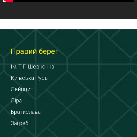
Правий берег
Ім. Т.Г. Шевченка
Київська Русь
Лейпциг
Ліра
Братислава
Загреб