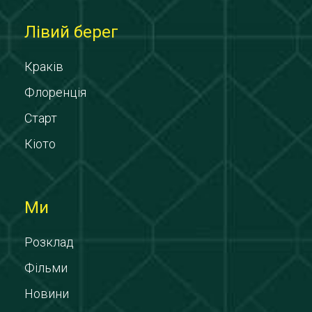
Лівий берег
Краків
Флоренція
Старт
Кіото
Ми
Розклад
Фільми
Новини