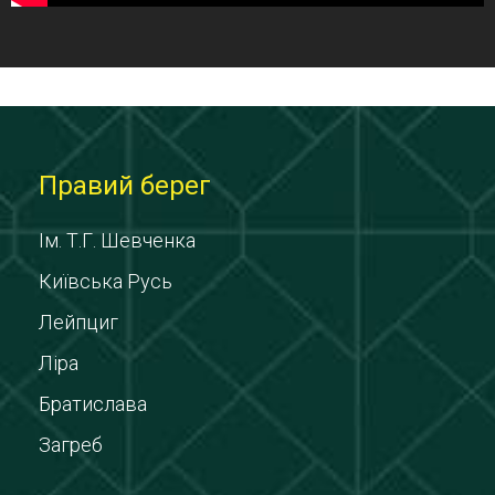
Правий берег
Ім. Т.Г. Шевченка
Київська Русь
Лейпциг
Ліра
Братислава
Загреб