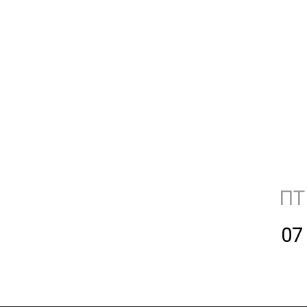
ПТ
07