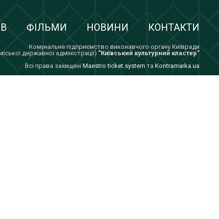
ІВ
ФІЛЬМИ
НОВИНИ
КОНТАКТИ
Комунальне підприємство виконавчого органу Київради
 міської державної адміністрації)
"Київський культурний кластер"
Всi права захищенi
Maestro ticket system
та
Kontramarka.ua