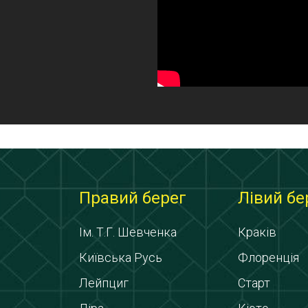
Правий берег
Лівий бе
Ім. Т.Г. Шевченка
Краків
Київська Русь
Флоренція
Лейпциг
Старт