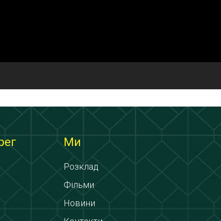
рег
Ми
Розклад
Фільми
Новини