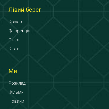
Лівий берег
Краків
Флоренція
Старт
Кіото
Ми
Розклад
Фільми
Новини