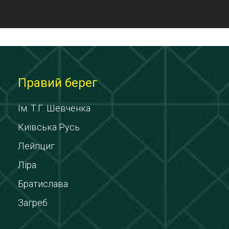
Правий берег
Ім. Т.Г. Шевченка
Київська Русь
Лейпциг
Ліра
Братислава
Загреб