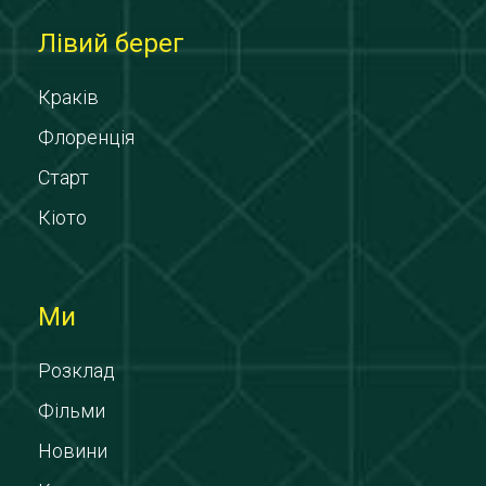
Лівий берег
Краків
Флоренція
Старт
Кіото
Ми
Розклад
Фільми
Новини