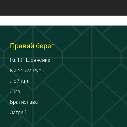
Правий берег
Ім. Т.Г. Шевченка
Київська Русь
Лейпциг
Ліра
Братислава
Загреб