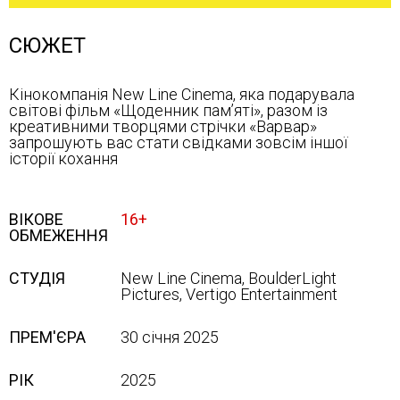
СЮЖЕТ
Кінокомпанія New Line Cinema, яка подарувала
світові фільм «Щоденник пам’яті», разом із
креативними творцями стрічки «Варвар»
запрошують вас стати свідками зовсім іншої
історії кохання
ВІКОВЕ
16+
ОБМЕЖЕННЯ
СТУДІЯ
New Line Cinema, BoulderLight
Pictures, Vertigo Entertainment
ПРЕМ'ЄРА
30 січня 2025
РІК
2025