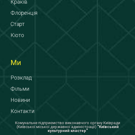
Краків
Флоренція
Старт
Кіото
Ми
Розклад
Фільми
Новини
Контакти
Комунальне підприємство виконавчого органу Київради
(Київської міської державної адміністрації)
"Київський
культурний кластер"