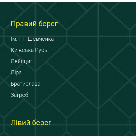
Правий берег
Ім. Т.Г. Шевченка
Київська Русь
Лейпциг
Ліра
Братислава
Загреб
Лівий берег