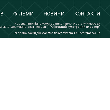
ІВ
ФІЛЬМИ
НОВИНИ
КОНТАКТИ
Комунальне підприємство виконавчого органу Київради
 міської державної адміністрації)
"Київський культурний кластер"
Всi права захищенi
Maestro ticket system
та
Kontramarka.ua