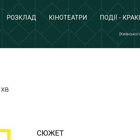
РОЗКЛАД
КІНОТЕАТРИ
ПОДІЇ - КРАК
(Київської
 хв
СЮЖЕТ