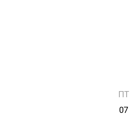
ПТ
07