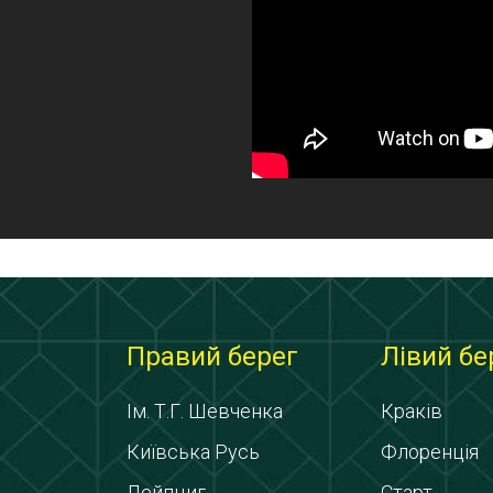
Правий берег
Лівий бе
Ім. Т.Г. Шевченка
Краків
Київська Русь
Флоренція
Лейпциг
Старт