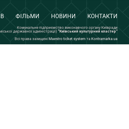
ІВ
ФІЛЬМИ
НОВИНИ
КОНТАКТИ
Комунальне підприємство виконавчого органу Київради
 міської державної адміністрації)
"Київський культурний кластер"
Всi права захищенi
Maestro ticket system
та
Kontramarka.ua