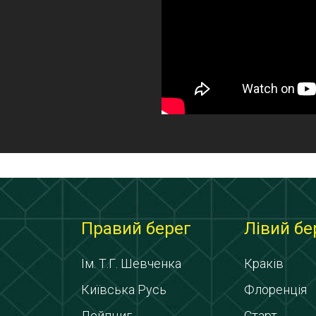
Правий берег
Лівий бе
Ім. Т.Г. Шевченка
Краків
Київська Русь
Флоренція
Лейпциг
Старт