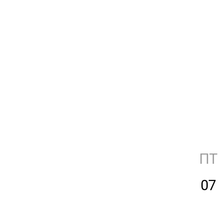
ПТ
07