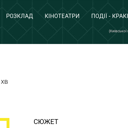
РОЗКЛАД
КІНОТЕАТРИ
ПОДІЇ - КРАК
(Київської
 хв
СЮЖЕТ