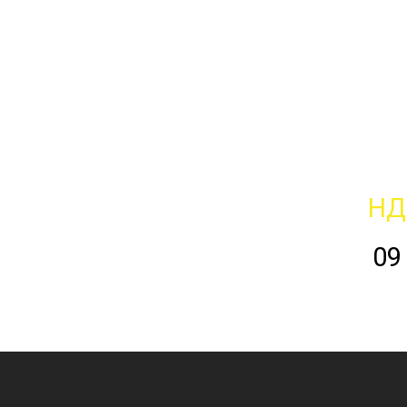
НД
09