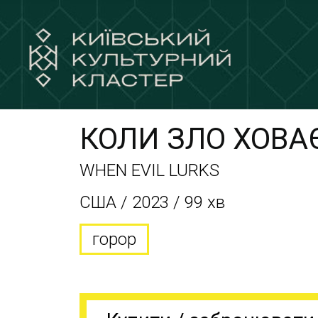
КОЛИ ЗЛО ХОВА
WHEN EVIL LURKS
США / 2023 / 99 хв
горор