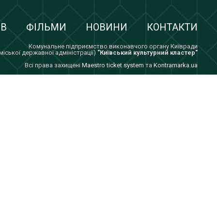
ІВ
ФІЛЬМИ
НОВИНИ
КОНТАКТИ
Комунальне підприємство виконавчого органу Київради
 міської державної адміністрації)
"Київський культурний кластер"
Всi права захищенi
Maestro ticket system
та
Kontramarka.ua