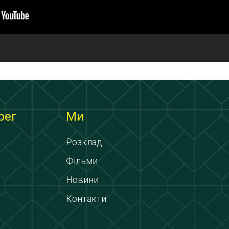
рег
Ми
Розклад
Фільми
Новини
Контакти