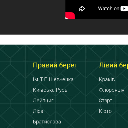
Правий берег
Лівий бе
Ім. Т.Г. Шевченка
Краків
Київська Русь
Флоренція
Лейпциг
Старт
Ліра
Кіото
Братислава