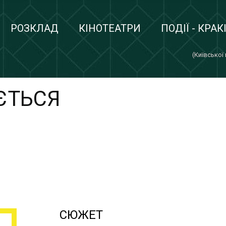
РОЗКЛАД
КІНОТЕАТРИ
ПОДІЇ - КРАК
(Київської
ЄТЬСЯ
СЮЖЕТ