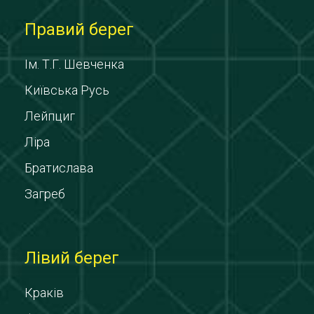
Правий берег
Ім. Т.Г. Шевченка
Київська Русь
Лейпциг
Ліра
Братислава
Загреб
Лівий берег
Краків