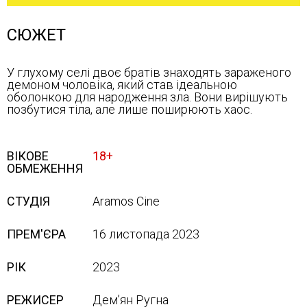
СЮЖЕТ
У глухому селі двоє братів знаходять зараженого
демоном чоловіка, який став ідеальною
оболонкою для народження зла. Вони вирішують
позбутися тіла, але лише поширюють хаос.
ВІКОВЕ
18+
ОБМЕЖЕННЯ
СТУДІЯ
Aramos Cine
ПРЕМ'ЄРА
16 листопада 2023
РІК
2023
РЕЖИСЕР
Дем’ян Ругна