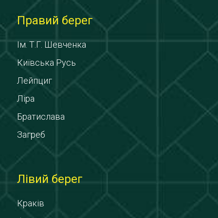
Правий берег
Ім. Т.Г. Шевченка
Київська Русь
Лейпциг
Ліра
Братислава
Загреб
Лівий берег
Краків