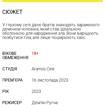
СЮЖЕТ
У глухому селі двоє братів знаходять зараженого
демоном чоловіка, який став ідеальною
оболонкою для народження зла. Вони вирішують
позбутися тіла, але лише поширюють хаос.
ВІКОВЕ
18+
ОБМЕЖЕННЯ
СТУДІЯ
Aramos Cine
ПРЕМ'ЄРА
16 листопада 2023
РІК
2023
РЕЖИСЕР
Дем’ян Ругна