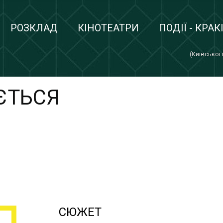
РОЗКЛАД
КІНОТЕАТРИ
ПОДІЇ - КРАК
(Київської
ЄТЬСЯ
СЮЖЕТ