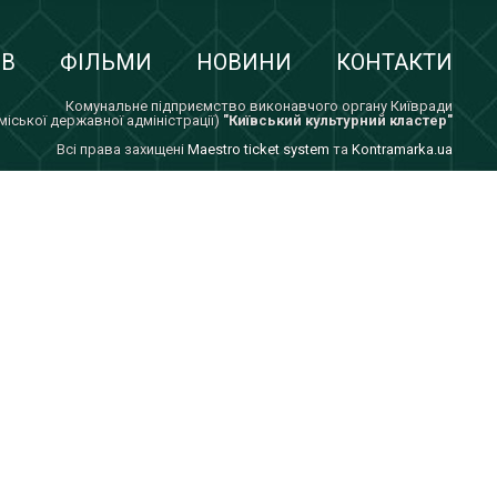
ІВ
ФІЛЬМИ
НОВИНИ
КОНТАКТИ
Комунальне підприємство виконавчого органу Київради
 міської державної адміністрації)
"Київський культурний кластер"
Всi права захищенi
Maestro ticket system
та
Kontramarka.ua