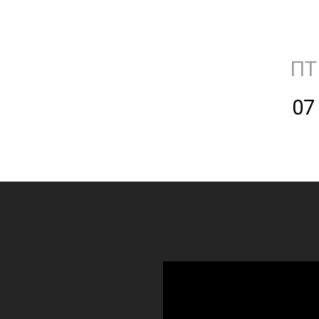
ПТ
07