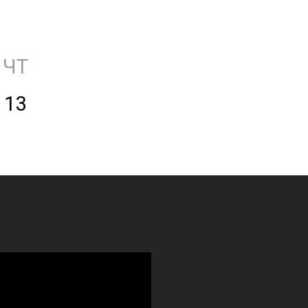
ЧТ
13