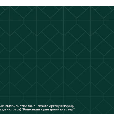
не підприємство виконавчого органу Київради
адміністрації)
"Київський культурний кластер"