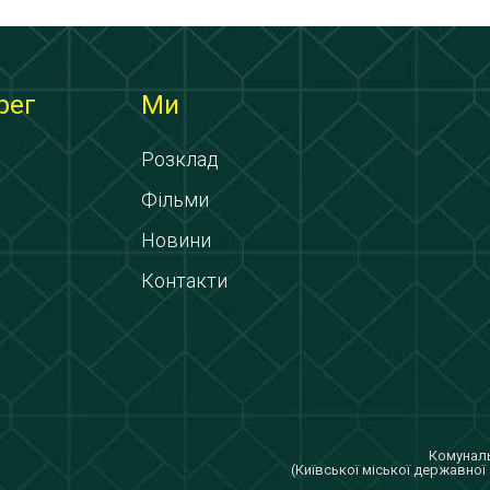
рег
Ми
Розклад
Фільми
Новини
Контакти
Комуналь
(Київської міської державної 