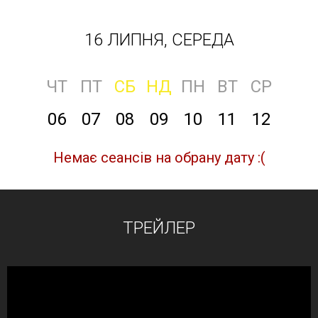
16 ЛИПНЯ, СЕРЕДА
ЧТ
ПТ
СБ
НД
ПН
ВТ
СР
06
07
08
09
10
11
12
Немає сеансів на обрану дату :(
ТРЕЙЛЕР