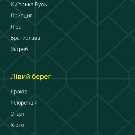
Київська Русь
Лейпциг
Ліра
Братислава
Загреб
Лівий берег
Краків
Флоренція
Старт
Кіото