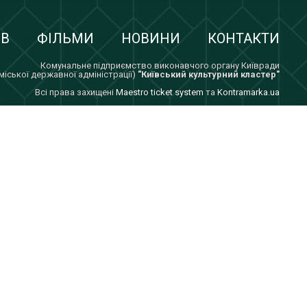
ІВ
ФІЛЬМИ
НОВИНИ
КОНТАКТИ
Комунальне підприємство виконавчого органу Київради
 міської державної адміністрації)
"Київський культурний кластер"
Всi права захищенi
Maestro ticket system
та
Kontramarka.ua