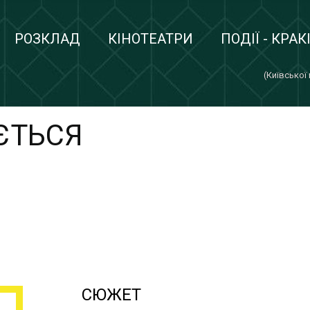
РОЗКЛАД
КІНОТЕАТРИ
ПОДІЇ - КРАК
(Київської
ЄТЬСЯ
СЮЖЕТ