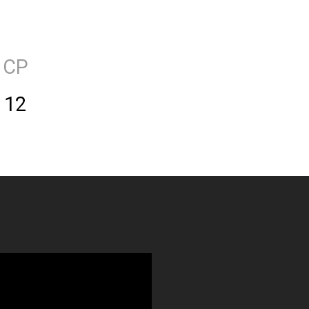
СР
12