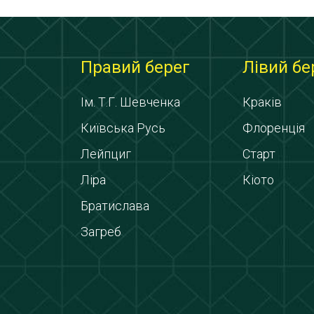
Правий берег
Лівий бе
Ім. Т.Г. Шевченка
Краків
Київська Русь
Флоренція
Лейпциг
Старт
Ліра
Кіото
Братислава
Загреб