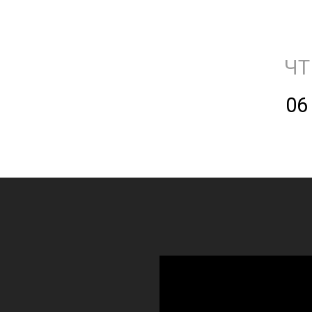
ЧТ
06