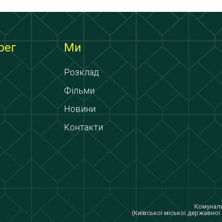
рег
Ми
Розклад
Фільми
Новини
Контакти
Комуналь
(Київської міської державної 