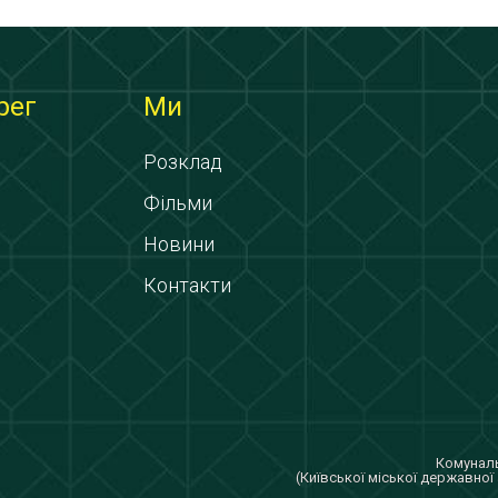
рег
Ми
Розклад
Фільми
Новини
Контакти
Комуналь
(Київської міської державної 