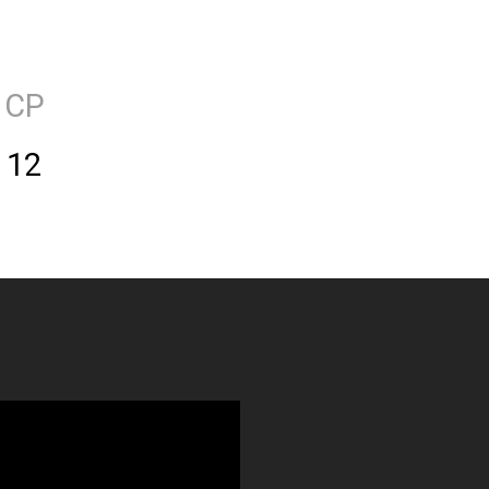
СР
12