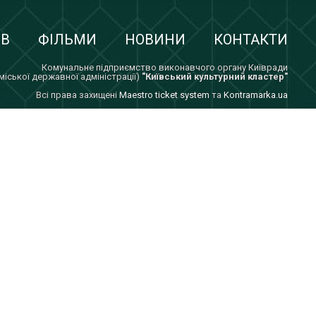
ІВ
ФІЛЬМИ
НОВИНИ
КОНТАКТИ
Комунальне підприємство виконавчого органу Київради
 міської державної адміністрації)
"Київський культурний кластер"
Всi права захищенi
Maestro ticket system
та
Kontramarka.ua