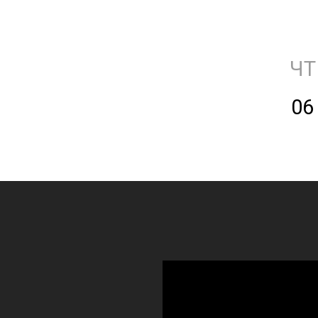
ЧТ
06