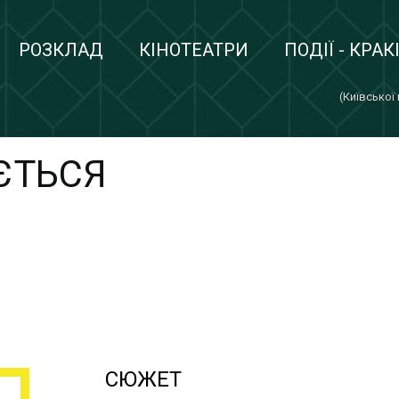
РОЗКЛАД
КІНОТЕАТРИ
ПОДІЇ - КРАК
(Київської
ЄТЬСЯ
СЮЖЕТ