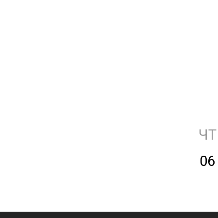
ЧТ
06