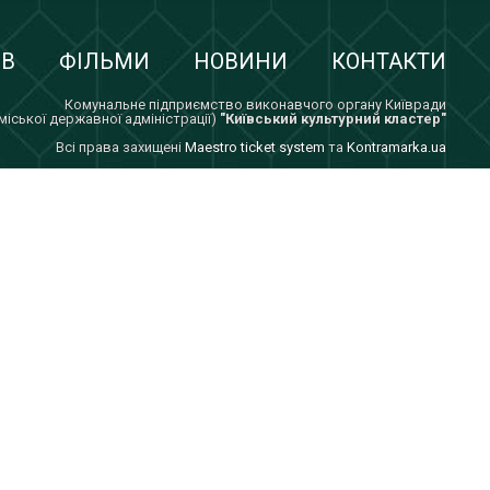
ІВ
ФІЛЬМИ
НОВИНИ
КОНТАКТИ
Комунальне підприємство виконавчого органу Київради
 міської державної адміністрації)
"Київський культурний кластер"
Всi права захищенi
Maestro ticket system
та
Kontramarka.ua