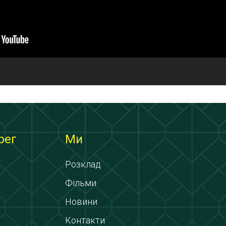
рег
Ми
Розклад
Фільми
Новини
Контакти