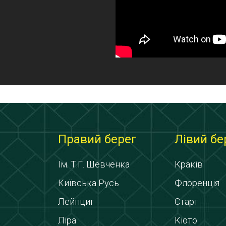
Правий берег
Лівий бе
Ім. Т.Г. Шевченка
Краків
Київська Русь
Флоренція
Лейпциг
Старт
Ліра
Кіото