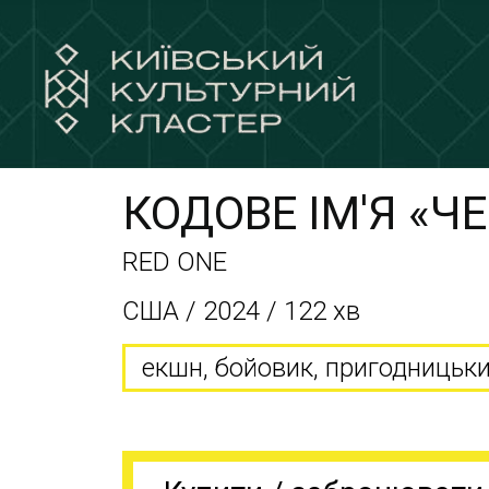
КОДОВЕ ІМ'Я «Ч
RED ONE
США / 2024 / 122 хв
екшн, бойовик, пригодницьки