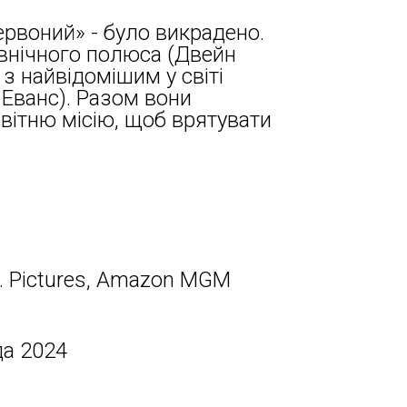
ервоний» - було викрадено.
внічного полюса (Двейн
з найвідомішим у світі
Еванс). Разом вони
вітню місію, щоб врятувати
. Pictures, Amazon MGM
да 2024