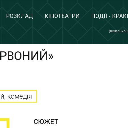
РОЗКЛАД
КІНОТЕАТРИ
ПОДІЇ - КРАК
(Київської
ЕРВОНИЙ»
й, комедія
СЮЖЕТ