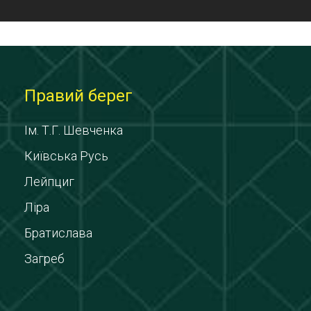
Правий берег
Ім. Т.Г. Шевченка
Київська Русь
Лейпциг
Ліра
Братислава
Загреб